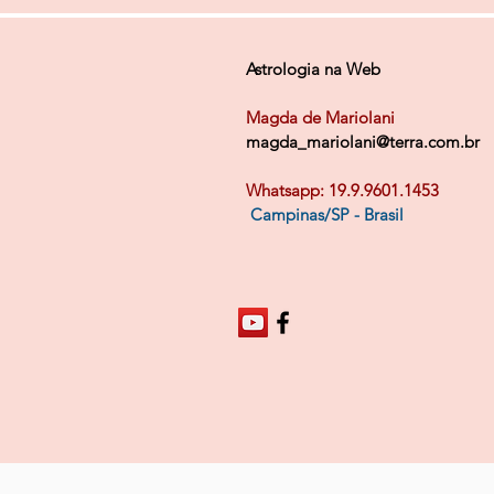
Astrologia na Web
Magda de Mariolani
magda_mariolani@terra.com.br
Whatsapp: 19.9.9601.1453
Campinas/SP - Brasil