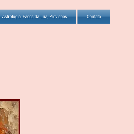
Astrologia- Fases da Lua, Previsões
Contato