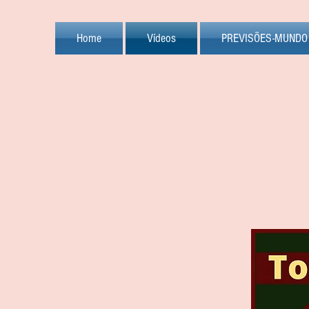
Home
Vídeos
PREVISÕES-MUNDO