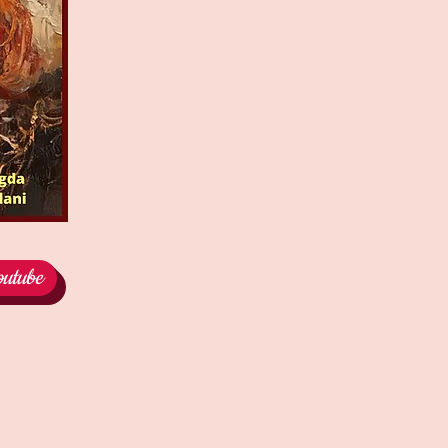
utube