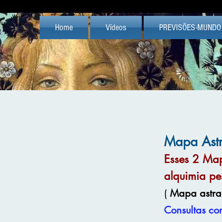
Home
Vídeos
PREVISÕES-MUNDO
Mapa Astr
Esses 2 Map
alquimia pe
(
Mapa astral
Consultas co