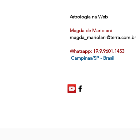
Astrologia na Web
Magda de Mariolani
magda_mariolani@terra.com.br
Whatsapp: 19.9.9601.1453
Campinas/SP - Brasil