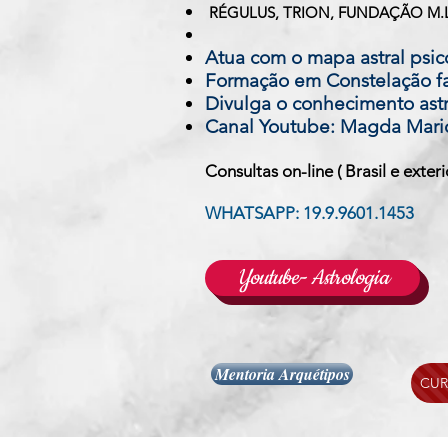
RÉGULUS, TRION, FUNDAÇÃO M.
Atua com o mapa astral psico
Formação em Constelação fa
Divulga o conhecimento astr
Canal Youtube: Magda Mari
Consultas on-line
( Brasil e exteri
WHATSAPP: 19.9.9601.1453
Youtube- Astrologia
Mentoria Arquétipos
CUR