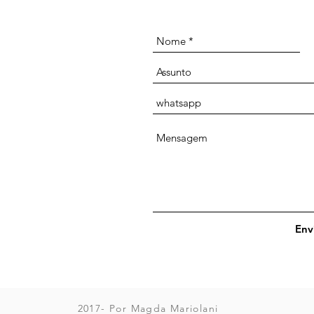
Env
2017- Por Magda Mariolani