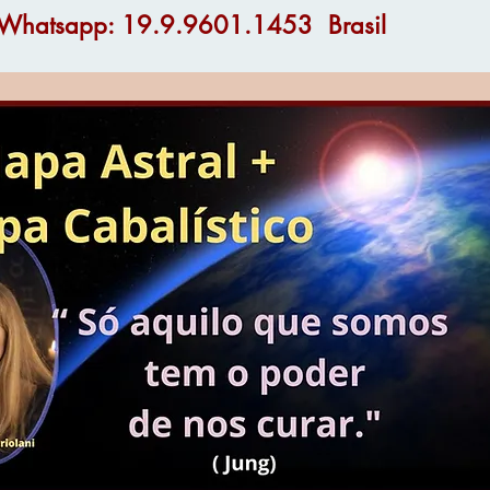
o Whatsapp: 19.9.9601.1453 Brasil