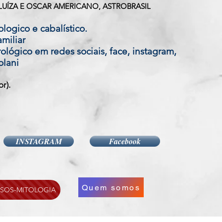
LUÍZA E OSCAR AMERICANO, ASTROBRASIL
logico e cabalístico.
miliar
ológico em redes sociais, face, instagram,
olani
or).
INSTAGRAM
Facebook
Quem somos
SOS-MITOLOGIA