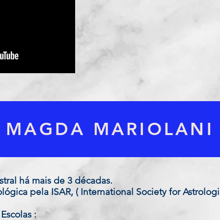
MAGDA MARIOLANI
stral há mais de 3 décadas.
ógica pela ISAR, ( International Society for Astrolog
Escolas :