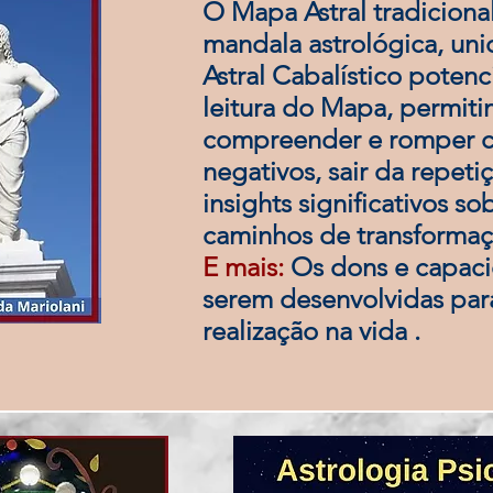
O Mapa Astral tradiciona
mandala astrológica, un
Astral Cabalístico potenc
leitura do Mapa, permiti
compreender e romper c
negativos, sair da repetiç
insights significativos s
caminhos de transformaç
E mais:
Os dons e capac
serem desenvolvidas par
realização na vida .