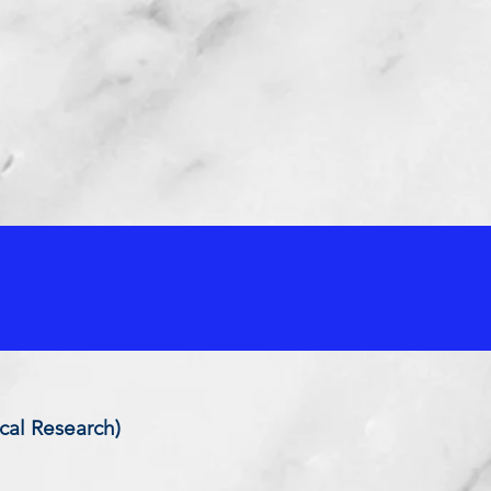
ical Research)